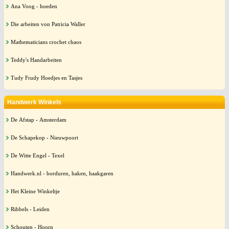
Ana Voog - hoeden
Die arbeiten von Patricia Waller
Mathematicians crochet chaos
Teddy's Handarbeiten
Tudy Frudy Hoedjes en Tasjes
Handwerk Winkels
De Afstap - Amsterdam
De Schapekop - Nieuwpoort
De Witte Engel - Texel
Handwerk.nl - borduren, haken, haakgaren
Het Kleine Winkeltje
Ribbels - Leiden
Schouten - Hoorn