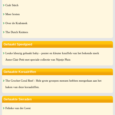
Crab Stitch
Meer breien
Over de Krabsteek
The Dutch Knitters
Gehaakt Speelgoed
Leuke kleurig gehaakt baby - peuter en kleuter knuffels van het bekende merk
Anne-Clair Petit met speciale collectie van Nijntje Pluis
Gehaakte Koraalriffen
The Crochet Coral Reef - Hele grote groepen mensen hebben meegedaan aan het
haken van deze koraalriffen.
Gehaakte Sieraden
Felieke van der Leest