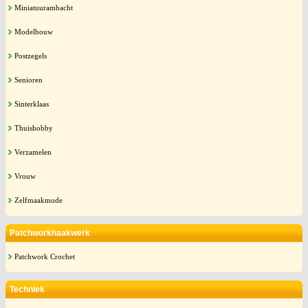
Miniatuurambacht
Modelbouw
Postzegels
Senioren
Sinterklaas
Thuishobby
Verzamelen
Vrouw
Zelfmaakmode
Patchworkhaakwerk
Patchwork Crochet
Techniek